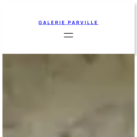
Aller
au
contenu
GALERIE PARVILLE