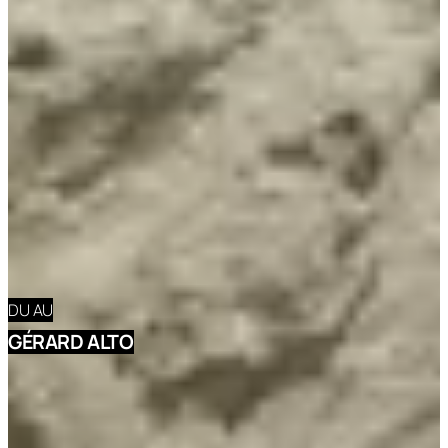
DU
AU
GÉRARD ALTO