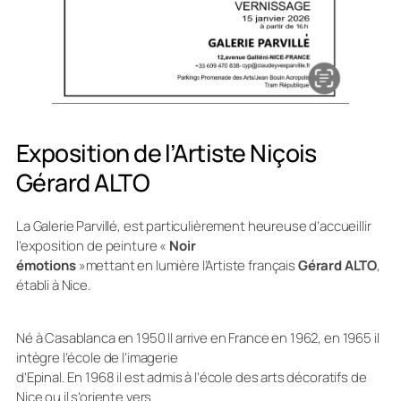
Exposition de l’Artiste Niçois
Gérard ALTO
La Galerie Parvillé, est particulièrement heureuse d’accueillir
l’exposition de peinture «
Noir
émotions
»mettant en lumière l’Artiste français
Gérard ALTO
,
établi à Nice.
Né à Casablanca en 1950 Il arrive en France en 1962, en 1965 il
intègre l’école de l’imagerie
d’Epinal. En 1968 il est admis à l’école des arts décoratifs de
Nice ou il s’oriente vers