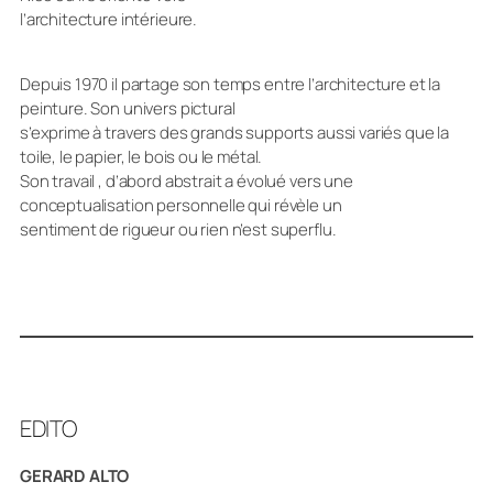
l’architecture intérieure.
Depuis 1970 il partage son temps entre l’architecture et la
peinture. Son univers pictural
s’exprime à travers des grands supports aussi variés que la
toile, le papier, le bois ou le métal.
Son travail , d’abord abstrait a évolué vers une
conceptualisation personnelle qui révèle un
sentiment de rigueur ou rien n’est superflu.
EDITO
GERARD ALTO