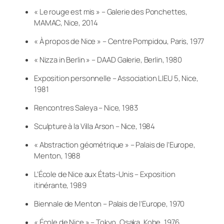
« Le rouge est mis » – Galerie des Ponchettes,
MAMAC, Nice, 2014
« À propos de Nice » – Centre Pompidou, Paris, 1977
« Nizza in Berlin » – DAAD Galerie, Berlin, 1980
Exposition personnelle – Association LIEU 5, Nice,
1981
Rencontres Saleya – Nice, 1983
Sculpture à la Villa Arson – Nice, 1984
« Abstraction géométrique » – Palais de l’Europe,
Menton, 1988
L’École de Nice aux États-Unis – Exposition
itinérante, 1989
Biennale de Menton – Palais de l’Europe, 1970
« École de Nice » – Tokyo, Osaka, Kobe, 1976