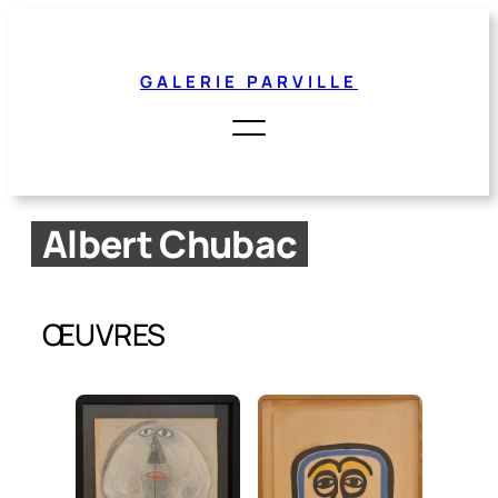
Aller
au
contenu
GALERIE PARVILLE
Albert Chubac
ŒUVRES