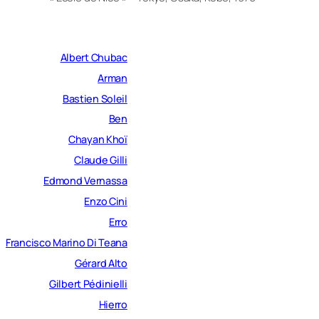
Albert Chubac
Arman
Bastien Soleil
Ben
Chayan Khoï
Claude Gilli
Edmond Vernassa
Enzo Cini
Erro
Francisco Marino Di Teana
Gérard Alto
Gilbert Pédinielli
Hierro