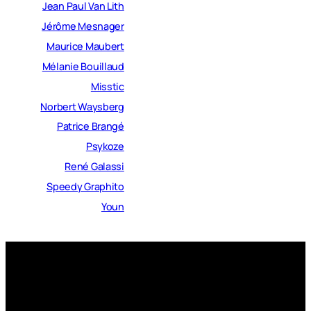
Jean Paul Van Lith
Jérôme Mesnager
Maurice Maubert
Mélanie Bouillaud
Misstic
Norbert Waysberg
Patrice Brangé
Psykoze
René Galassi
Speedy Graphito
Youn