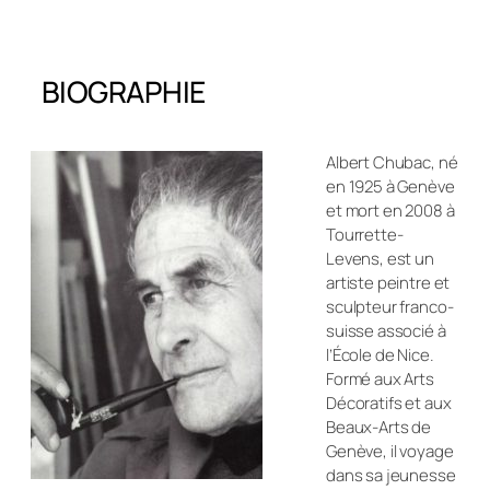
BIOGRAPHIE
Albert Chubac, né
en 1925 à Genève
et mort en 2008 à
Tourrette-
Levens, est un
artiste peintre et
sculpteur franco-
suisse associé à
l’École de Nice.
Formé aux Arts
Décoratifs et aux
Beaux-Arts de
Genève, il voyage
dans sa jeunesse