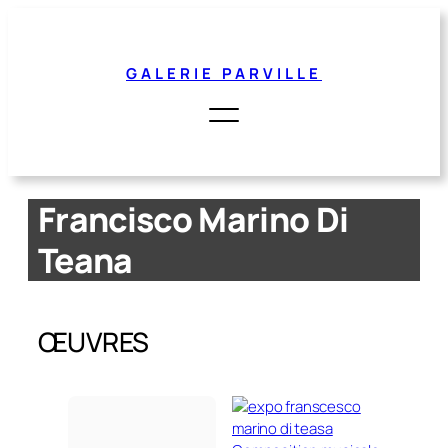
Aller
au
contenu
GALERIE PARVILLE
Francisco Marino Di
Teana
ŒUVRES