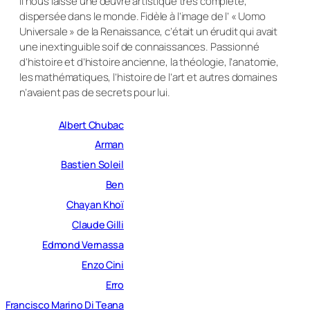
Il nous laisse une œuvre artistique très complète,
dispersée dans le monde. Fidèle à l’image de l’ « Uomo
Universale » de la Renaissance, c’était un érudit qui avait
une inextinguible soif de connaissances. Passionné
d’histoire et d’histoire ancienne, la théologie, l’anatomie,
les mathématiques, l’histoire de l’art et autres domaines
n’avaient pas de secrets pour lui.
Albert Chubac
Arman
Bastien Soleil
Ben
Chayan Khoï
Claude Gilli
Edmond Vernassa
Enzo Cini
Erro
Francisco Marino Di Teana