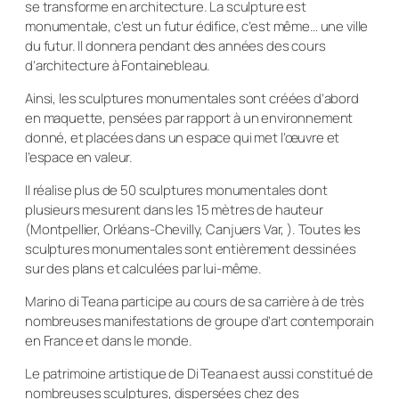
se transforme en architecture. La sculpture est
monumentale, c’est un futur édifice, c’est même… une ville
du futur. Il donnera pendant des années des cours
d’architecture à Fontainebleau.
Ainsi, les sculptures monumentales sont créées d’abord
en maquette, pensées par rapport à un environnement
donné, et placées dans un espace qui met l’œuvre et
l’espace en valeur.
Il réalise plus de 50 sculptures monumentales dont
plusieurs mesurent dans les 15 mètres de hauteur
(Montpellier, Orléans-Chevilly, Canjuers Var, ). Toutes les
sculptures monumentales sont entièrement dessinées
sur des plans et calculées par lui-même.
Marino di Teana participe au cours de sa carrière à de très
nombreuses manifestations de groupe d’art contemporain
en France et dans le monde.
Le patrimoine artistique de Di Teana est aussi constitué de
nombreuses sculptures, dispersées chez des