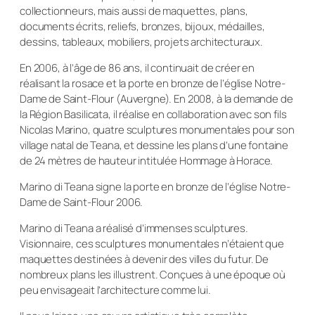
collectionneurs, mais aussi de maquettes, plans,
documents écrits, reliefs, bronzes, bijoux, médailles,
dessins, tableaux, mobiliers, projets architecturaux.
En 2006, à l’âge de 86 ans, il continuait de créer en
réalisant la rosace et la porte en bronze de l’église Notre-
Dame de Saint-Flour (Auvergne). En 2008, à la demande de
la Région Basilicata, il réalise en collaboration avec son fils
Nicolas Marino, quatre sculptures monumentales pour son
village natal de Teana, et dessine les plans d’une fontaine
de 24 mètres de hauteur intitulée Hommage à Horace.
Marino di Teana signe la porte en bronze de l’église Notre-
Dame de Saint-Flour 2006.
Marino di Teana a réalisé d’immenses sculptures.
Visionnaire, ces sculptures monumentales n’étaient que
maquettes destinées à devenir des villes du futur. De
nombreux plans les illustrent. Conçues à une époque où
peu envisageait l’architecture comme lui.