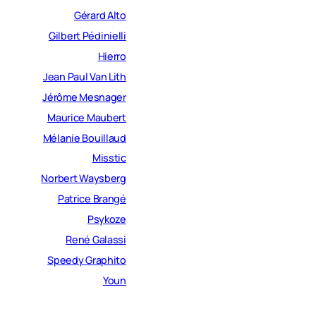
Gérard Alto
Gilbert Pédinielli
Hierro
Jean Paul Van Lith
Jérôme Mesnager
Maurice Maubert
Mélanie Bouillaud
Misstic
Norbert Waysberg
Patrice Brangé
Psykoze
René Galassi
Speedy Graphito
Youn