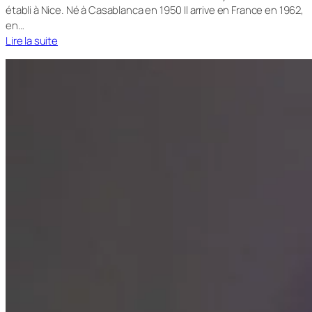
établi à Nice. Né à Casablanca en 1950 Il arrive en France en 1962,
en…
Lire la suite