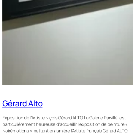
Gérard Alto
Exposition de l’Artiste Niçois Gérard ALTO La Galerie Parvillé, est
particulièrement heureuse d’accueillir l’exposition de peinture «
Noirémotions »mettant en lumière l’Artiste français Gérard ALTO,