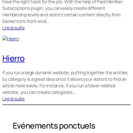
have the right tools for the job. With the help of Paid Member
Subscriptions plugin, you can easily create different
membership levels and restrict certain content directly from
Elementor’s front-end…
Lire la suite
Hierro
If you run a large dynamic website, putting together the articles
by category is a great idea since it allows your visitors to find an
article more easily. For instance, if you run a travel-related
website, you can create categories…
Lire la suite
Evénements ponctuels