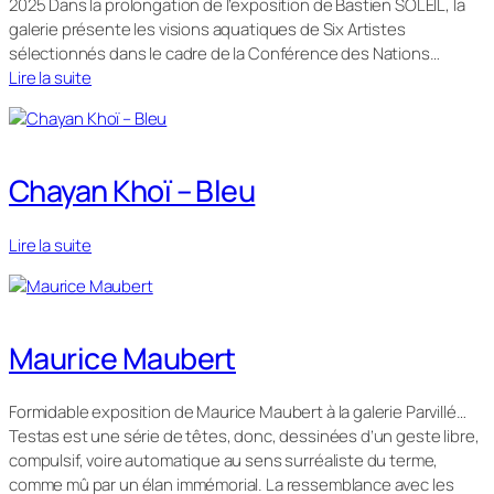
2025 Dans la prolongation de l’exposition de Bastien SOLEIL, la
galerie présente les visions aquatiques de Six Artistes
sélectionnés dans le cadre de la Conférence des Nations…
Lire la suite
Chayan Khoï – Bleu
Lire la suite
Maurice Maubert
Formidable exposition de Maurice Maubert à la galerie Parvillé…
Testas est une série de têtes, donc, dessinées d’un geste libre,
compulsif, voire automatique au sens surréaliste du terme,
comme mû par un élan immémorial. La ressemblance avec les