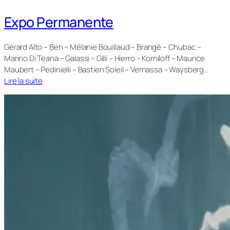
Expo Permanente
Gérard Alto – Ben – Mélanie Bouillaud – Brangé – Chubac –
Marino Di Teana – Galassi – Gilli – Hierro – Korniloff – Maurice
Maubert – Pedinielli – Bastien Soleil – Vernassa – Waysberg…
Lire la suite