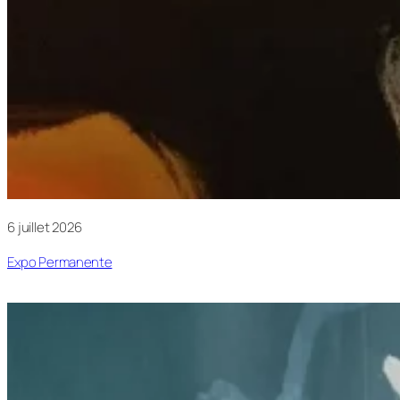
6 juillet 2026
Expo Permanente