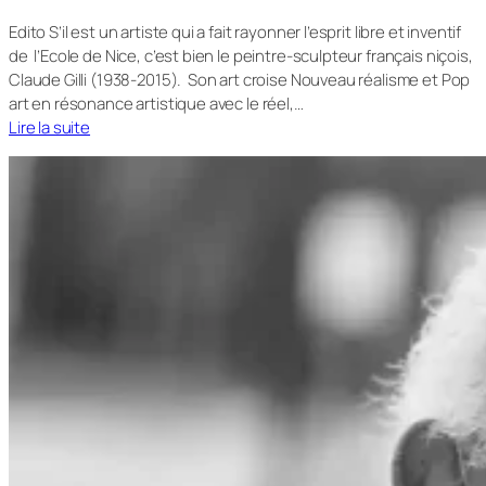
Edito S’il est un artiste qui a fait rayonner l’esprit libre et inventif
de l’Ecole de Nice, c’est bien le peintre-sculpteur français niçois,
Claude Gilli (1938-2015). Son art croise Nouveau réalisme et Pop
art en résonance artistique avec le réel,…
Lire la suite