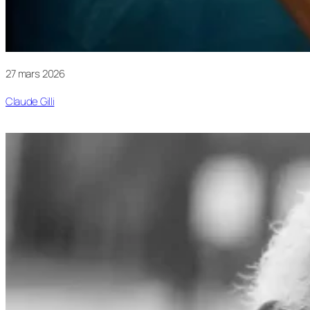
27 mars 2026
Claude Gilli