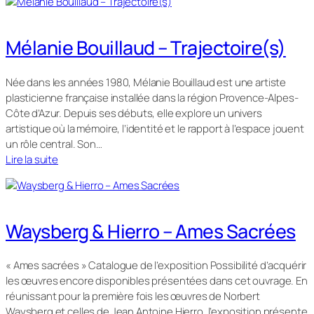
Mélanie Bouillaud – Trajectoire(s)
Née dans les années 1980, Mélanie Bouillaud est une artiste
plasticienne française installée dans la région Provence-Alpes-
Côte d’Azur. Depuis ses débuts, elle explore un univers
artistique où la mémoire, l’identité et le rapport à l’espace jouent
un rôle central. Son…
Lire la suite
Waysberg & Hierro – Ames Sacrées
« Ames sacrées » Catalogue de l’exposition Possibilité d’acquérir
les œuvres encore disponibles présentées dans cet ouvrage. En
réunissant pour la première fois les œuvres de Norbert
Waysberg et celles de Jean Antoine Hierro, l’exposition présente