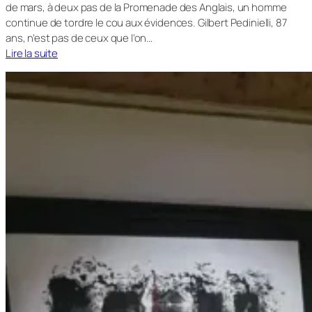
de mars, à deux pas de la Promenade des Anglais, un homme
continue de tordre le cou aux évidences. Gilbert Pedinielli, 87
ans, n’est pas de ceux que l’on…
Lire la suite