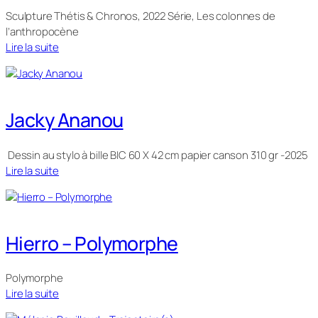
Sculpture Thétis & Chronos, 2022 Série, Les colonnes de
l’anthropocène
Lire la suite
Jacky Ananou
Dessin au stylo à bille BIC 60 X 42 cm papier canson 310 gr -2025
Lire la suite
Hierro – Polymorphe
Polymorphe
Lire la suite