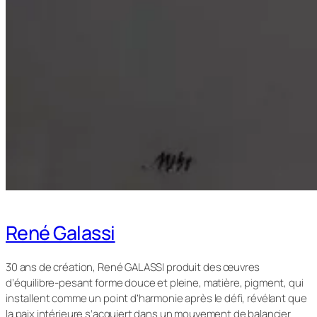
René Galassi
30 ans de création, René GALASSI produit des œuvres
d’équilibre-pesant forme douce et pleine, matière, pigment, qui
installent comme un point d’harmonie après le défi, révélant que
la paix intérieure s’acquiert dans un mouvement de balancier