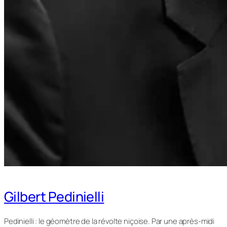
Gilbert Pedinielli
Pedinielli : le géomètre de la révolte niçoise. Par une après-midi