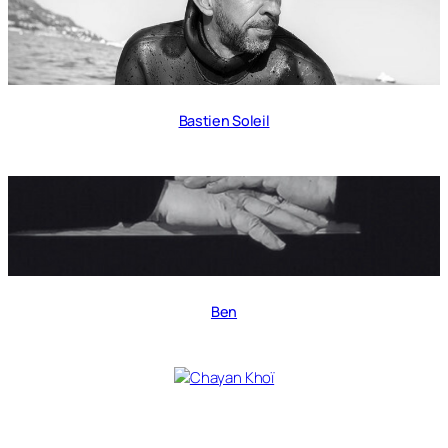
Bastien Soleil
Ben