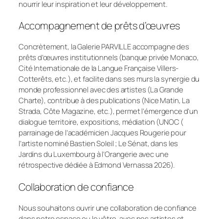
nourrir leur inspiration et leur développement.
Accompagnement de prêts d’œuvres
Concrètement, la Galerie PARVILLE accompagne des
prêts d’œuvres institutionnels (banque privée Monaco,
Cité Internationale de la Langue Française Villers-
Cotterêts, etc.), et facilite dans ses murs la synergie du
monde professionnel avec des artistes (La Grande
Charte), contribue à des publications (Nice Matin, La
Strada, Côte Magazine, etc.), permet l’émergence d’un
dialogue territoire, expositions, médiation (UNOC (
parrainage de l’académicien
Jacques Rougerie
pour
l’artiste nominé
Bastien Soleil ;
Le Sénat, dans les
Jardins du Luxembourg à l’Orangerie avec une
rétrospective dédiée à
Edmond Vernassa
2026).
Collaboration de confiance
Nous souhaitons ouvrir une collaboration de confiance
dans notre espace ou le vôtre, avec nos artistes et