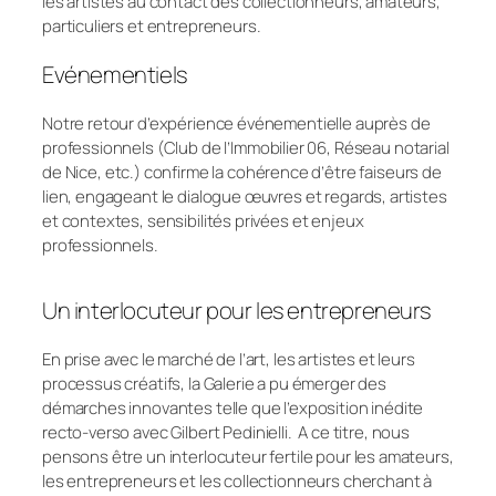
les artistes au contact des collectionneurs, amateurs,
particuliers et entrepreneurs.
Evénementiels
Notre retour d’expérience événementielle auprès de
professionnels (
Club de l’Immobilier 06, Réseau notarial
de Nice
, etc.) confirme la cohérence d’être faiseurs de
lien, engageant le dialogue œuvres et regards, artistes
et contextes, sensibilités privées et enjeux
professionnels.
Un interlocuteur pour les entrepreneurs
En prise avec le marché de l’art, les artistes et leurs
processus créatifs, la Galerie a pu émerger des
démarches innovantes telle que l’exposition inédite
recto-verso avec
Gilbert Pedinielli
. A ce titre, nous
pensons être un interlocuteur fertile pour les amateurs,
les entrepreneurs et les collectionneurs cherchant à