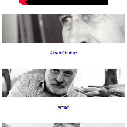
Albert Chubac
Arman