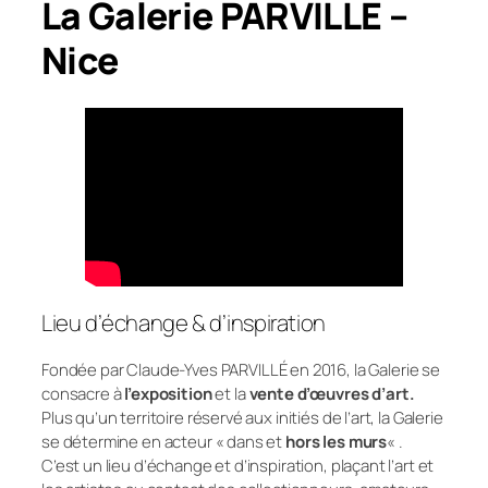
La Galerie PARVILLE –
Nice
Lieu d’échange & d’inspiration
Fondée par
Claude-Yves PARVILLÉ
en 2016, la Galerie se
consacre à
l’exposition
et la
vente d’œuvres d’art.
Plus qu’un territoire réservé aux initiés de l’art, la Galerie
se détermine en acteur « dans et
hors les murs
« .
C’est un lieu d’échange et d’inspiration, plaçant l’art et