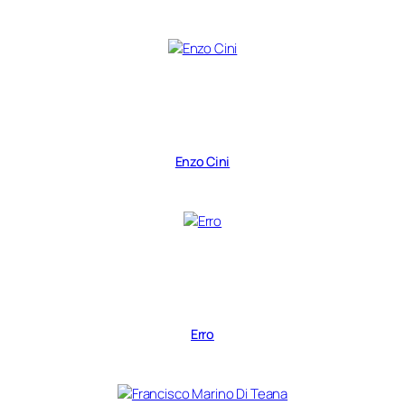
Enzo Cini
Erro