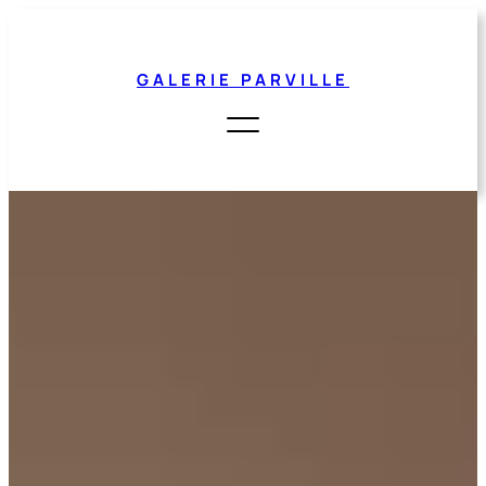
Aller
au
contenu
GALERIE PARVILLE