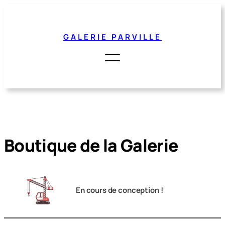
Aller
au
contenu
GALERIE PARVILLE
Boutique de la Galerie
En cours de conception !