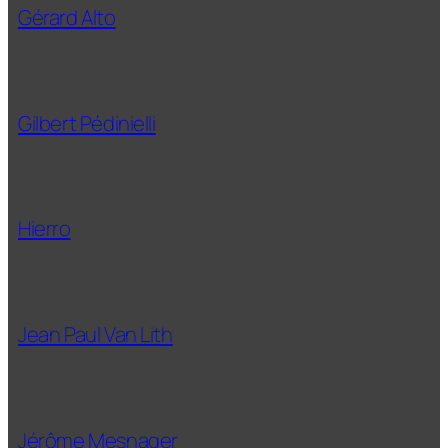
Gérard Alto
Gilbert Pédinielli
Hierro
Jean Paul Van Lith
Jérôme Mesnager