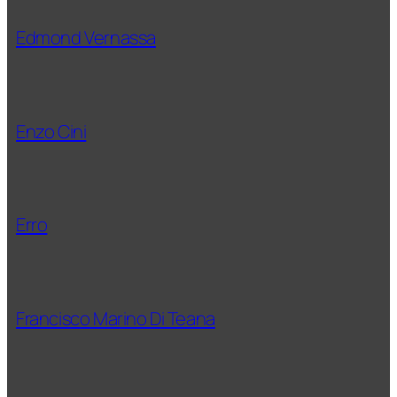
Edmond Vernassa
Enzo Cini
Erro
Francisco Marino Di Teana