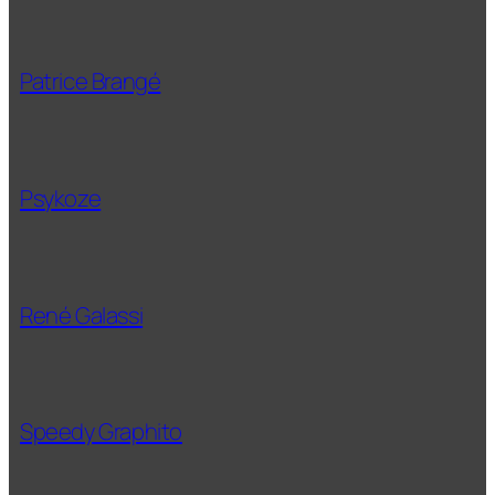
Patrice Brangé
Psykoze
René Galassi
Speedy Graphito