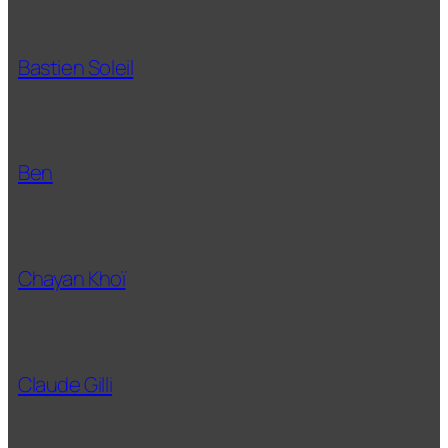
Bastien Soleil
Ben
Chayan Khoï
Claude Gilli