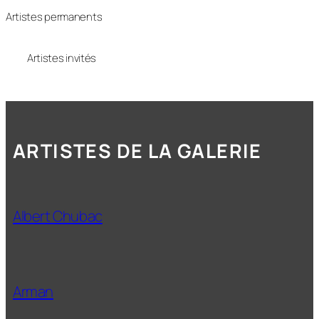
Artistes permanents
Artistes invités
ARTISTES DE LA GALERIE
Albert Chubac
Arman